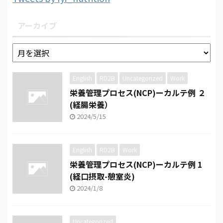
アーカイブ
English
RD2B
Uncategorized
Work
栄養管理プロセス(NCP)ーカルテ例 ２
(経腸栄養）
2024/5/15
English
RD2B
Work
栄養管理プロセス(NCP)ーカルテ例 1
(経口摂取-憩室炎)
2024/1/8
Uncategorized