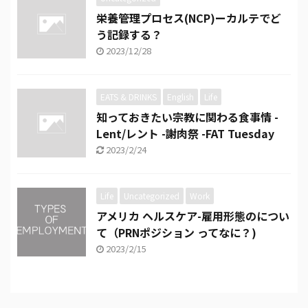
栄養管理プロセス(NCP)ーカルテでど
う記録する？
2023/12/28
EATS & DRINKS
English
Life
知っておきたい宗教に関わる食事情 -
Lent/レント -謝肉祭 -FAT Tuesday
2023/2/24
Life
Uncategorized
Work
アメリカ ヘルスケア-雇用形態のについ
て（PRNポジション ってなに？)
2023/2/15