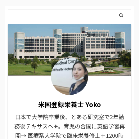
米国登録栄養士 Yoko
日本で大学院卒業後、とある研究室で2年勤
務後テキサスへ✈。育児の合間に英語学習再
開→ 医療系大学院で臨床栄養修士＋1200時