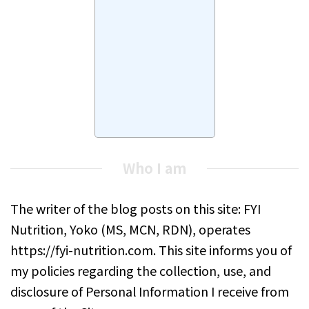
Who I am
The writer of the blog posts on this site: FYI
Nutrition, Yoko (MS, MCN, RDN), operates
https://fyi-nutrition.com. This site informs you of
my policies regarding the collection, use, and
disclosure of Personal Information I receive from