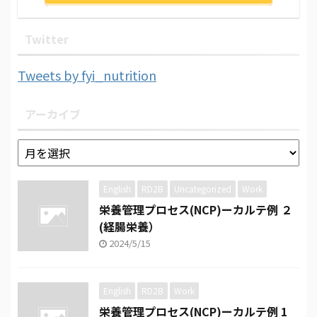
Twitter
Tweets by fyi_nutrition
アーカイブ
English
RD2B
Uncategorized
Work
栄養管理プロセス(NCP)ーカルテ例 ２
(経腸栄養）
2024/5/15
English
RD2B
Work
栄養管理プロセス(NCP)ーカルテ例 1