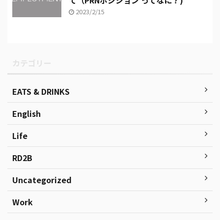
て（PRNポジション ってなに？)
2023/2/15
カテゴリー
EATS & DRINKS
English
Life
RD2B
Uncategorized
Work