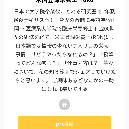
日本で大学院卒業後、とある研究室で2年勤
務後テキサスへ✈。育児の合間に英語学習再
開→ 医療系大学院で臨床栄養修士＋1200時
間の研修を経て、米国登録栄養士(RDN)に。
日本語では情報の少ないアメリカの栄養士
事情、「どうやったらなれるの？」「授業
ってどんな感じ？」「仕事内容は？」等々
について、私の知る範囲でシェアしていけた
らと思います。 ご興味あるどなたかの一助
になれば幸いです🍀
profile