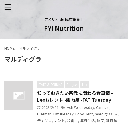
アメリカ de 臨床栄養士
FYI Nutrition
HOME
>
マルディグラ
マルディグラ
EATS & DRINKS
English
Life
知っておきたい宗教に関わる食事情 -
Lent/レント -謝肉祭 -FAT Tuesday
2023/2/24
Ash Wednesday
,
Carnival
,
Dietitian
,
Fat Tuesday
,
Food
,
lent
,
mardigras
,
マル
ディグラ
,
レント
,
栄養士
,
海外生活
,
留学
,
謝肉祭