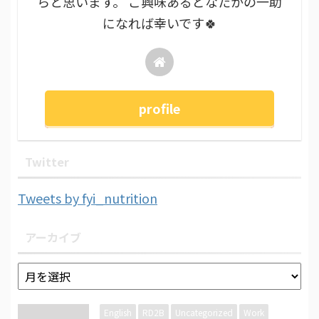
らと思います。 ご興味あるどなたかの一助
になれば幸いです🍀
profile
Twitter
Tweets by fyi_nutrition
アーカイブ
English
RD2B
Uncategorized
Work