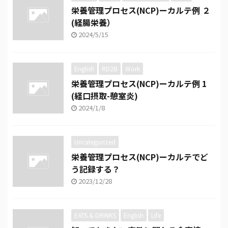
栄養管理プロセス(NCP)ーカルテ例 ２
(経腸栄養）
2024/5/15
English
RD2B
Work
栄養管理プロセス(NCP)ーカルテ例 1
(経口摂取-憩室炎)
2024/1/8
Uncategorized
栄養管理プロセス(NCP)ーカルテでど
う記録する？
2023/12/28
EATS & DRINKS
English
Life