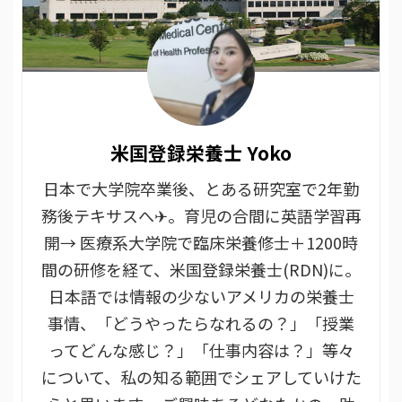
米国登録栄養士 Yoko
日本で大学院卒業後、とある研究室で2年勤
務後テキサスへ✈。育児の合間に英語学習再
開→ 医療系大学院で臨床栄養修士＋1200時
間の研修を経て、米国登録栄養士(RDN)に。
日本語では情報の少ないアメリカの栄養士
事情、「どうやったらなれるの？」「授業
ってどんな感じ？」「仕事内容は？」等々
について、私の知る範囲でシェアしていけた