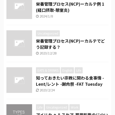
栄養管理プロセス(NCP)ーカルテ例 1
(経口摂取-憩室炎)
2024/1/8
Uncategorized
栄養管理プロセス(NCP)ーカルテでど
う記録する？
2023/12/28
EATS & DRINKS
English
Life
知っておきたい宗教に関わる食事情 -
Lent/レント -謝肉祭 -FAT Tuesday
2023/2/24
Life
Uncategorized
Work
アメリカ ヘルスケア-雇用形態のについ