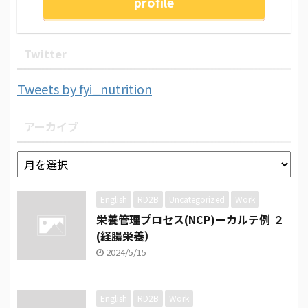
profile
Twitter
Tweets by fyi_nutrition
アーカイブ
English
RD2B
Uncategorized
Work
栄養管理プロセス(NCP)ーカルテ例 ２
(経腸栄養）
2024/5/15
English
RD2B
Work