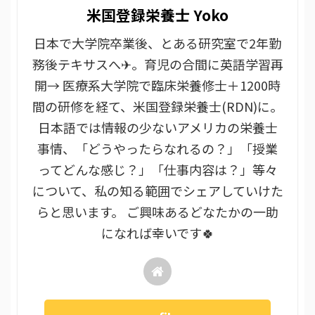
米国登録栄養士 Yoko
日本で大学院卒業後、とある研究室で2年勤
務後テキサスへ✈。育児の合間に英語学習再
開→ 医療系大学院で臨床栄養修士＋1200時
間の研修を経て、米国登録栄養士(RDN)に。
日本語では情報の少ないアメリカの栄養士
事情、「どうやったらなれるの？」「授業
ってどんな感じ？」「仕事内容は？」等々
について、私の知る範囲でシェアしていけた
らと思います。 ご興味あるどなたかの一助
になれば幸いです🍀